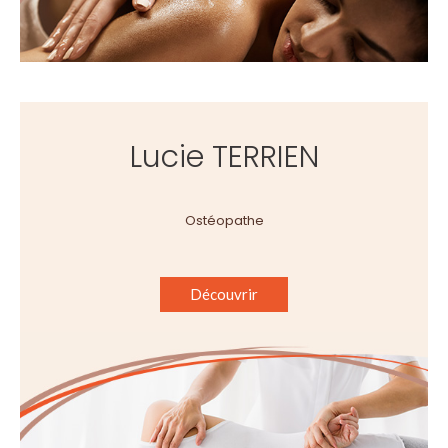
Lucie TERRIEN
Ostéopathe
Découvrir