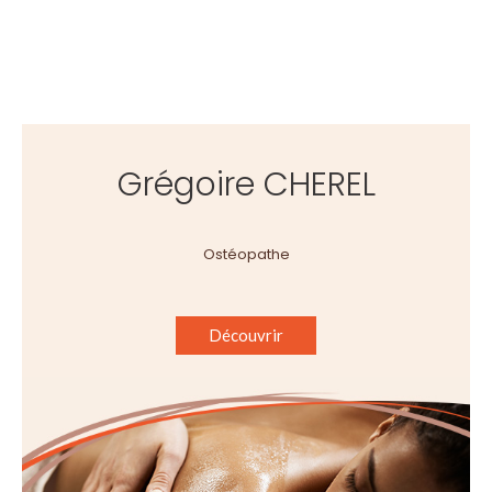
Grégoire CHEREL
Ostéopathe
Découvrir